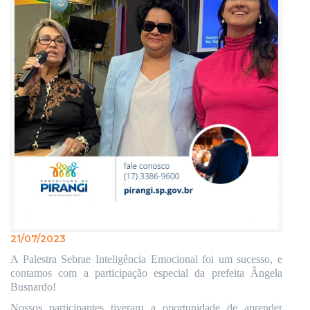
21/07/2023
A Palestra Sebrae Inteligência Emocional foi um sucesso, e
contamos com a participação especial da prefeita Ângela
Busnardo!
Nossos participantes tiveram a oportunidade de aprender