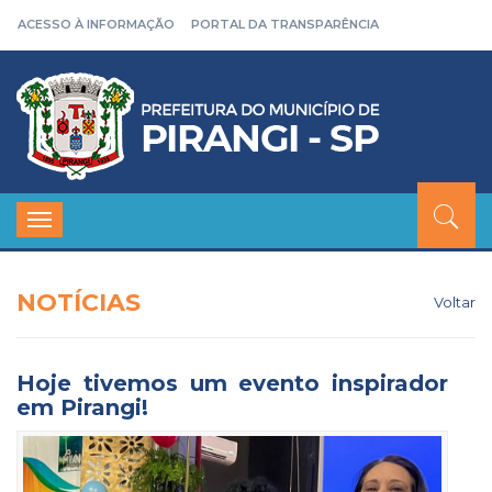
ACESSO À INFORMAÇÃO
PORTAL DA TRANSPARÊNCIA
Toggle
navigation
NOTÍCIAS
Voltar
Hoje tivemos um evento inspirador
em Pirangi!