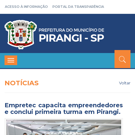
ACESSO À INFORMAÇÃO
PORTAL DA TRANSPARÊNCIA
Toggle
navigation
NOTÍCIAS
Voltar
Empretec capacita empreendedores
e conclui primeira turma em Pirangi.