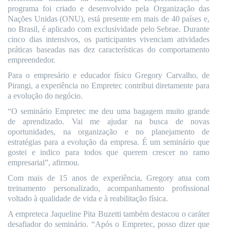
programa foi criado e desenvolvido pela Organização das
Nações Unidas (ONU), está presente em mais de 40 países e,
no Brasil, é aplicado com exclusividade pelo Sebrae. Durante
cinco dias intensivos, os participantes vivenciam atividades
práticas baseadas nas dez características do comportamento
empreendedor.
Para o empresário e educador físico Gregory Carvalho, de
Pirangi, a experiência no Empretec contribui diretamente para
a evolução do negócio.
“O seminário Empretec me deu uma bagagem muito grande
de aprendizado. Vai me ajudar na busca de novas
oportunidades, na organização e no planejamento de
estratégias para a evolução da empresa. É um seminário que
gostei e indico para todos que querem crescer no ramo
empresarial”, afirmou.
Com mais de 15 anos de experiência, Gregory atua com
treinamento personalizado, acompanhamento profissional
voltado à qualidade de vida e à reabilitação física.
A empreteca Jaqueline Pita Buzetti também destacou o caráter
desafiador do seminário. “Após o Empretec, posso dizer que