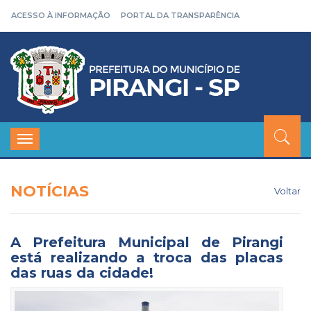
ACESSO À INFORMAÇÃO
PORTAL DA TRANSPARÊNCIA
Toggle
navigation
NOTÍCIAS
Voltar
A Prefeitura Municipal de Pirangi
está realizando a troca das placas
das ruas da cidade!