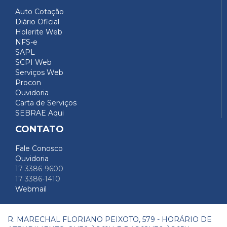
Auto Cotação
Diário Oficial
Holerite Web
NFS-e
SAPL
SCPI Web
Serviços Web
Procon
Ouvidoria
Carta de Serviços
SEBRAE Aqui
CONTATO
Fale Conosco
Ouvidoria
17 3386-9600
17 3386-1410
Webmail
R. MARECHAL FLORIANO PEIXOTO, 579 - HORÁRIO DE