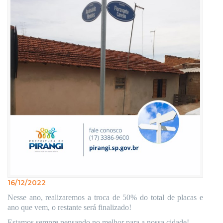
16/12/2022
Nesse ano, realizaremos a troca de 50% do total de placas e
ano que vem, o restante será finalizado!
Estamos sempre pensando no melhor para a nossa cidade!