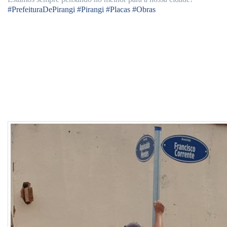
#PrefeituraDePirangi
#Pirangi
#Placas
#Obras