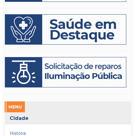
MENU
Cidade
História