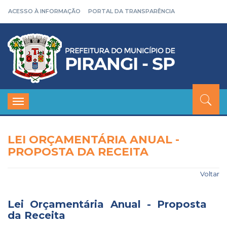
ACESSO À INFORMAÇÃO
PORTAL DA TRANSPARÊNCIA
Toggle
navigation
LEI ORÇAMENTÁRIA ANUAL -
PROPOSTA DA RECEITA
Voltar
Lei Orçamentária Anual - Proposta
da Receita